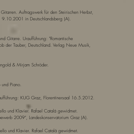
r Gitarren. Auftragswerk für den Steirischen Herbst,
: 9.10.2001 in Deutschlandsberg (A).
und Gitarre. Uraufführung: "Romantische
ob der Tauber, Deutschland. Verlag Neue Musik,
ngold & Mirjam Schröder.
o und Piano.
raufführung: KUG Graz, Florentinersaal 16.5.2012.
ello und Klavier. Rafael Catalá gewidmet.
bewerb 2009“, Landeskonservatorium Graz (A).
cello und Klavier. Rafael Catalá gewidmet.