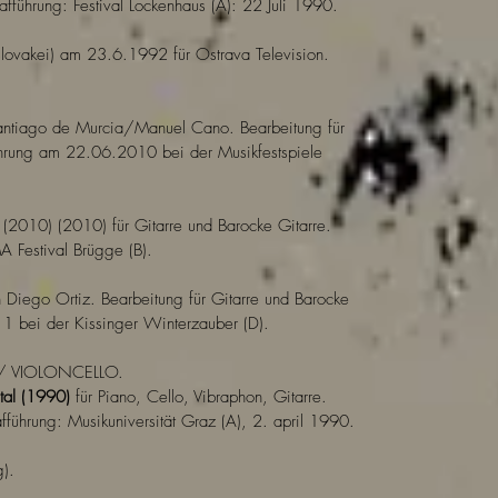
afführung: Festival Lockenhaus (A): 22 Juli 1990.
ovakei) am 23.6.1992 für Ostrava Television.
antiago de Murcia/Manuel Cano. Bearbeitung für
führung am 22.06.2010 bei der Musikfestspiele
 (2010) (2010) für Gitarre und Barocke Gitarre.
 Festival Brügge (B).
Diego Ortiz. Bearbeitung für Gitarre und Barocke
1 bei der Kissinger Winterzauber (D).
 / VIOLONCELLO.
tal (1990)
für Piano, Cello, Vibraphon, Gitarre.
führung: Musikuniversität Graz (A), 2. april 1990.
g).