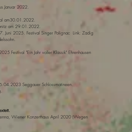
us Januar 2022.
aal am30.01.2022.
bnitz am 29.01.2022.
7. Juni 2025. Festival Singer Polignac Link: Zadig
elssohn.
 2025 Festival "Ein Jahr voller Klassik" Ehrenhausen
16.04.2023 Seggauer Schlossmatineen.
g.
xtett.
 Vienna, Wiener Konzerthaus April 2020 (Wegen