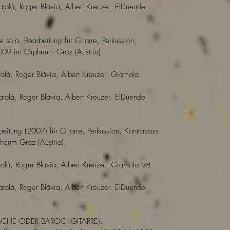
atalá, Roger Blàvia, Albert Kreuzer. ElDuende
e solo. Bearbeitung für Gitarre, Perkussion,
009 im Orpheum Graz (Austria).
alá, Roger Blàvia, Albert Kreuzer. Gramola
atalá, Roger Blàvia, Albert Kreuzer. ElDuende
rbeitung (2007) für Gitarre, Perkussion, Kontrabass.
eum Graz (Austria).
alá, Roger Blàvia, Albert Kreuzer. Gramola 98
atalá, Roger Blàvia, Albert Kreuzer. ElDuende
ISCHE ODER BAROCKGITARRE).