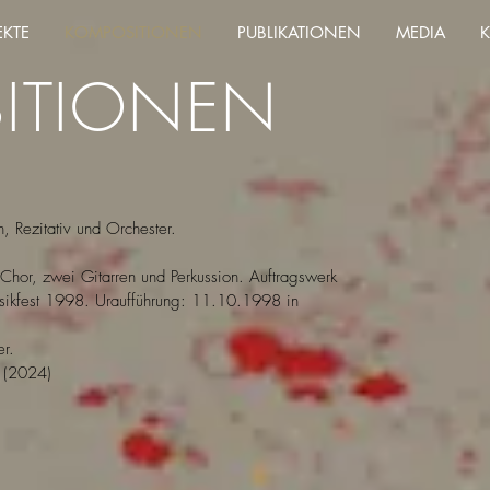
EKTE
KOMPOSITIONEN
PUBLIKATIONEN
MEDIA
ITIONEN
n, Rezitativ und Orchester.
r, Chor, zwei Gitarren und Perkussion. Auftragswerk
usikfest 1998. Uraufführung: 11.10.1998 in
r.
(2024)